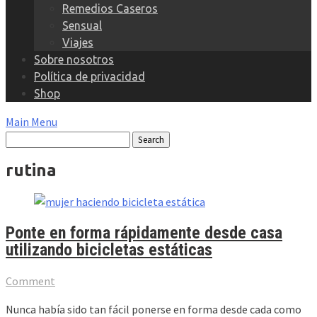
Remedios Caseros
Sensual
Viajes
Sobre nosotros
Política de privacidad
Shop
Main Menu
rutina
Ponte en forma rápidamente desde casa
utilizando bicicletas estáticas
Comment
Nunca había sido tan fácil ponerse en forma desde cada como