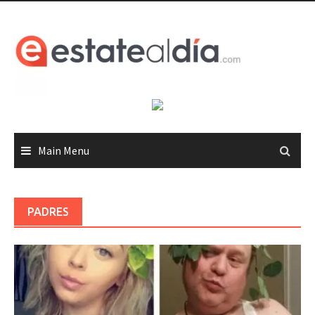
Skip
to
content
Main Menu
PADRES