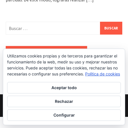
Buscar:
REDES SOCIALES DE ESTATEALDIA
Utilizamos cookies propias y de terceros para garantizar el
funcionamiento de la web, medir su uso y mejorar nuestros
servicios. Puede aceptar todas las cookies, rechazar las no
necesarias o configurar sus preferencias.
Política de cookies
Aceptar todo
Rechazar
Proudly powered by WordPress
|
Theme: Awaken Pro by
ThemezHut
.
Configurar