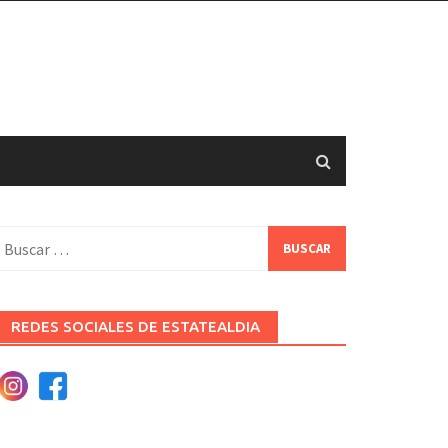
uscar:
REDES SOCIALES DE ESTATEALDIA