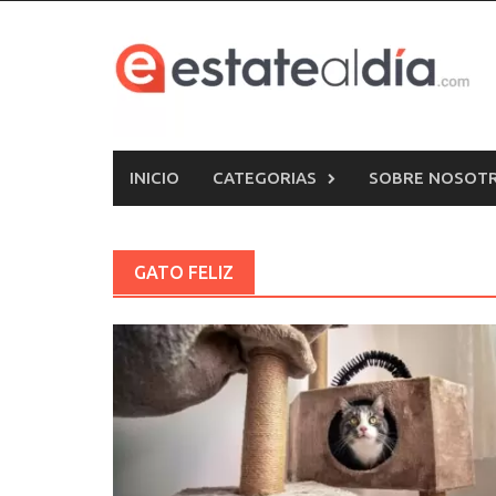
Skip
to
content
INICIO
CATEGORIAS
SOBRE NOSOT
GATO FELIZ