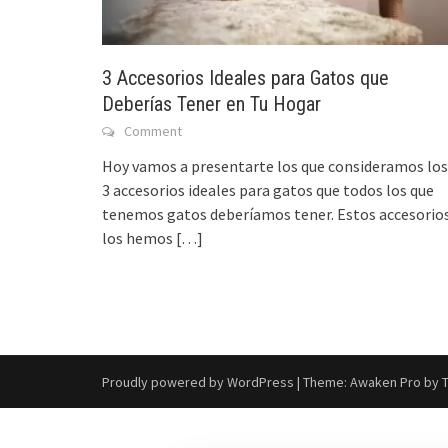
3 Accesorios Ideales para Gatos que
Deberías Tener en Tu Hogar
Comment
Hoy vamos a presentarte los que consideramos los
3 accesorios ideales para gatos que todos los que
tenemos gatos deberíamos tener. Estos accesorio
los hemos
[…]
Proudly powered by WordPress
|
Theme: Awaken Pro by