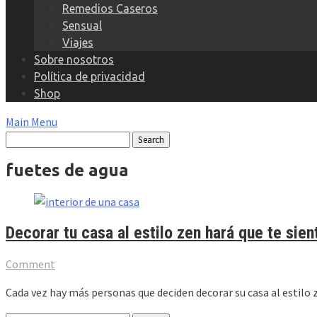
Remedios Caseros
Sensual
Viajes
Sobre nosotros
Política de privacidad
Shop
Main Menu
fuetes de agua
Decorar tu casa al estilo zen hará que te sien
Comment
Cada vez hay más personas que deciden decorar su casa al estilo 