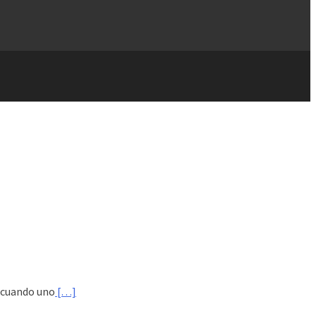
, cuando uno
[…]