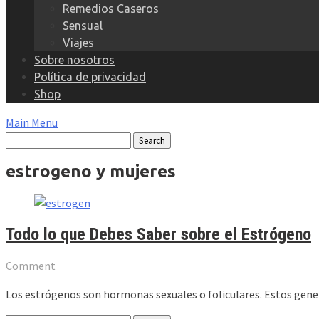
Remedios Caseros
Sensual
Viajes
Sobre nosotros
Política de privacidad
Shop
Main Menu
estrogeno y mujeres
Todo lo que Debes Saber sobre el Estrógeno
Comment
Los estrógenos son hormonas sexuales o foliculares. Estos gene