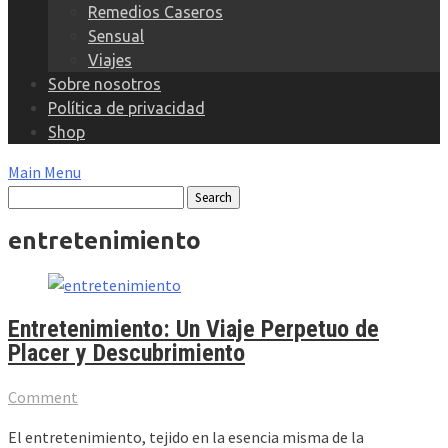
Remedios Caseros
Sensual
Viajes
Sobre nosotros
Política de privacidad
Shop
Main Menu
entretenimiento
Entretenimiento: Un Viaje Perpetuo de
Placer y Descubrimiento
Comment
El entretenimiento, tejido en la esencia misma de la