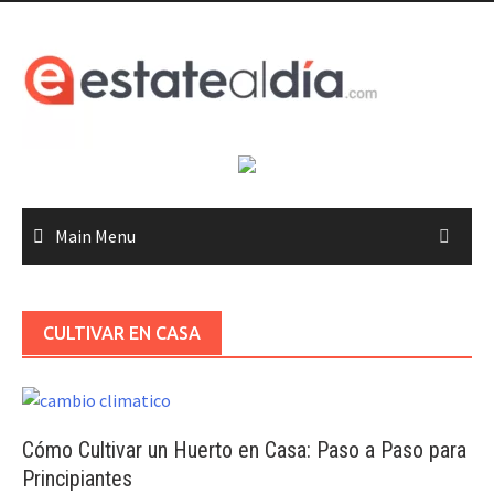
Skip
to
content
Main Menu
CULTIVAR EN CASA
Cómo Cultivar un Huerto en Casa: Paso a Paso para
Principiantes