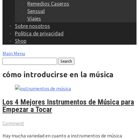
Remedios Caseros
Sensual
Viajes
Sobre nosotros
Política de privacidad
Shop
Main Menu
cómo introducirse en la música
Los 4 Mejores Instrumentos de Música para
Empezar a Tocar
Comment
Hay mucha variedad en cuanto a instrumentos de música