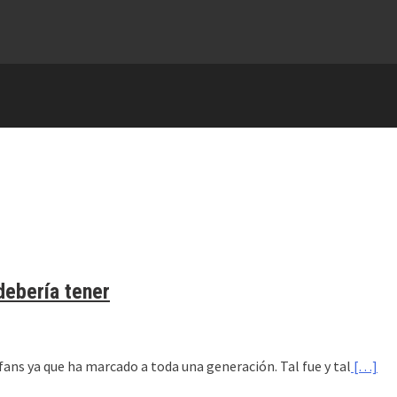
debería tener
ns ya que ha marcado a toda una generación. Tal fue y tal
[…]