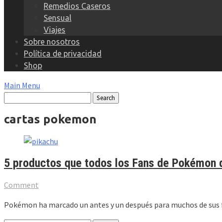
Remedios Caseros
Sensual
Viajes
Sobre nosotros
Política de privacidad
Shop
Main Menu
cartas pokemon
5 productos que todos los Fans de Pokémon 
Comment
Pokémon ha marcado un antes y un después para muchos de sus fa