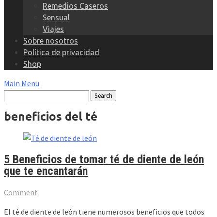
Remedios Caseros
Sensual
Viajes
Sobre nosotros
Política de privacidad
Shop
Main Menu
beneficios del té
5 Beneficios de tomar té de diente de león
que te encantarán
Comment
El té de diente de león tiene numerosos beneficios que todos