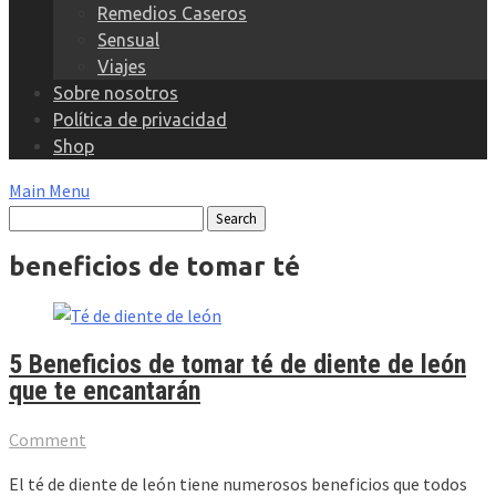
Remedios Caseros
Sensual
Viajes
Sobre nosotros
Política de privacidad
Shop
Main Menu
beneficios de tomar té
5 Beneficios de tomar té de diente de león
que te encantarán
Comment
El té de diente de león tiene numerosos beneficios que todos