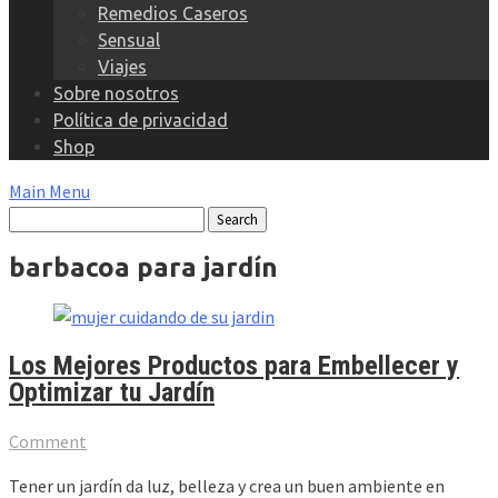
Remedios Caseros
Sensual
Viajes
Sobre nosotros
Política de privacidad
Shop
Main Menu
barbacoa para jardín
Los Mejores Productos para Embellecer y
Optimizar tu Jardín
Comment
Tener un jardín da luz, belleza y crea un buen ambiente en