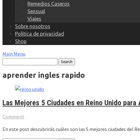
Remedios Caseros
Sensual
Viajes
Sobre nosotros
Política de privacidad
Shop
Main Menu
aprender ingles rapido
Las Mejores 5 Ciudades en Reino Unido para 
Comment
En este post descubrirás cuáles son las 5 mejores ciudades del Re