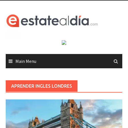
Skip
to
content
Main Menu
APRENDER INGLES LONDRES