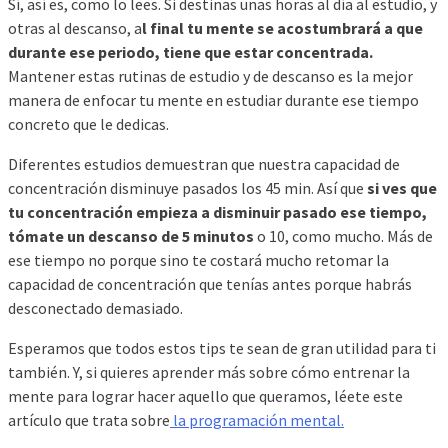
Sí, así es, como lo lees. Si destinas unas horas al día al estudio, y
otras al descanso, a
l final tu mente se acostumbrará a que
durante ese periodo, tiene que estar concentrada.
Mantener estas rutinas de estudio y de descanso es la mejor
manera de enfocar tu mente en estudiar durante ese tiempo
concreto que le dedicas.
Diferentes estudios demuestran que nuestra capacidad de
concentración disminuye pasados los 45 min. Así que
si ves que
tu concentración empieza a disminuir pasado ese tiempo,
tómate un descanso de 5 minutos
o 10, como mucho. Más de
ese tiempo no porque sino te costará mucho retomar la
capacidad de concentración que tenías antes porque habrás
desconectado demasiado.
Esperamos que todos estos tips te sean de gran utilidad para ti
también. Y, si quieres aprender más sobre cómo entrenar la
mente para lograr hacer aquello que queramos, léete este
artículo que trata sobre
la programación mental.