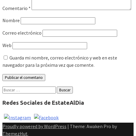
Comentario
*
Nombre
Correo electrónico
Web
Guarda mi nombre, correo electrónico y web en este
navegador para la próxima vez que comente.
Buscar:
Redes Sociales de EstateAlDia
Proudly powered by WordPress
|
Theme: Awaken Pro by
ThemezHut
.