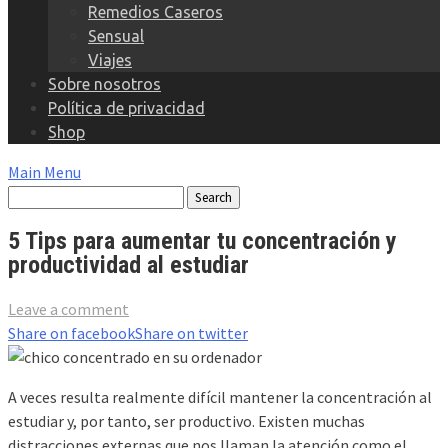
Remedios Caseros
Sensual
Viajes
Sobre nosotros
Política de privacidad
Shop
Main Menu
5 Tips para aumentar tu concentración y
productividad al estudiar
Leave a comment
Share on facebook
Share on twitter
A veces resulta realmente difícil mantener la concentración al
estudiar y, por tanto, ser productivo. Existen muchas
distracciones externas que nos llaman la atención como el