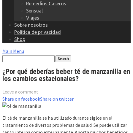
Remedios Caseros
Sensual
Viajes
Sobre nosotros
Política de privacidad
Shop
Main Menu
¿Por qué deberías beber té de manzanilla en
los cambios estacionales?
Leave a comment
Share on facebook
Share on twitter
El té de manzanilla se ha utilizado durante siglos en el
tratamiento de diversos problemas de salud. Se puede utilizar
tanto interna como externamente. Aporta muchos beneficios