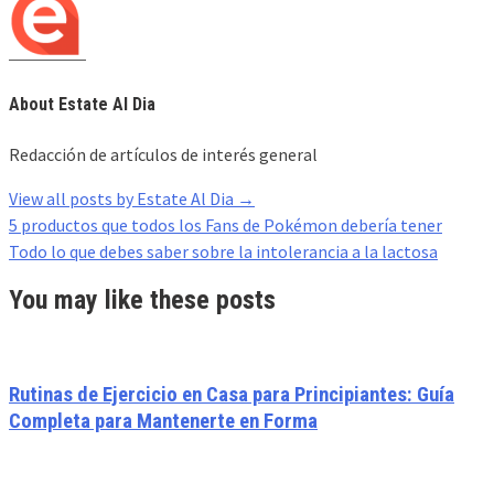
About Estate Al Dia
Redacción de artículos de interés general
View all posts by Estate Al Dia
→
Post
5 productos que todos los Fans de Pokémon debería tener
navigation
Todo lo que debes saber sobre la intolerancia a la lactosa
You may like these posts
Rutinas de Ejercicio en Casa para Principiantes: Guía
Completa para Mantenerte en Forma