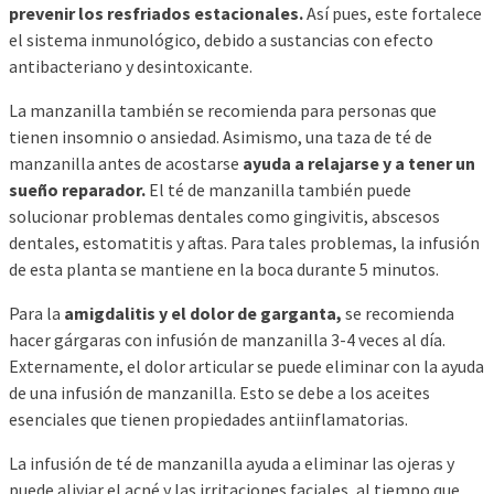
prevenir los resfriados estacionales.
Así pues, este fortalece
el sistema inmunológico, debido a sustancias con efecto
antibacteriano y desintoxicante.
La manzanilla también se recomienda para personas que
tienen insomnio o ansiedad. Asimismo, una taza de té de
manzanilla antes de acostarse
ayuda a relajarse y a tener un
sueño reparador.
El té de manzanilla también puede
solucionar problemas dentales como gingivitis, abscesos
dentales, estomatitis y aftas. Para tales problemas, la infusión
de esta planta se mantiene en la boca durante 5 minutos.
Para la
amigdalitis y el dolor de garganta,
se recomienda
hacer gárgaras con infusión de manzanilla 3-4 veces al día.
Externamente, el dolor articular se puede eliminar con la ayuda
de una infusión de manzanilla. Esto se debe a los aceites
esenciales que tienen propiedades antiinflamatorias.
La infusión de té de manzanilla ayuda a eliminar las ojeras y
puede aliviar el acné y las irritaciones faciales, al tiempo que