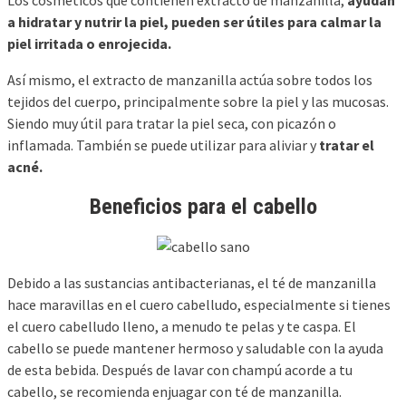
Los cosméticos que contienen extracto de manzanilla,
ayudan
a hidratar y nutrir la piel, pueden ser útiles para calmar la
piel irritada o enrojecida.
Así mismo, el extracto de manzanilla actúa sobre todos los
tejidos del cuerpo, principalmente sobre la piel y las mucosas.
Siendo muy útil para tratar la piel seca, con picazón o
inflamada. También se puede utilizar para aliviar y
tratar el
acné.
Beneficios para el cabello
Debido a las sustancias antibacterianas, el té de manzanilla
hace maravillas en el cuero cabelludo, especialmente si tienes
el cuero cabelludo lleno, a menudo te pelas y te caspa. El
cabello se puede mantener hermoso y saludable con la ayuda
de esta bebida. Después de lavar con champú acorde a tu
cabello, se recomienda enjuagar con té de manzanilla.