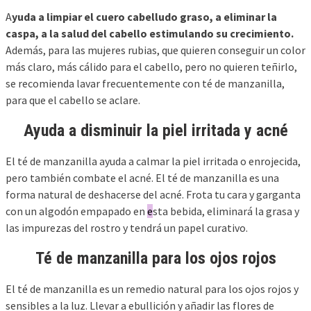
A
yuda a limpiar el cuero cabelludo graso, a eliminar la
caspa, a la salud del cabello estimulando su crecimiento.
Además, para las mujeres rubias, que quieren conseguir un color
más claro, más cálido para el cabello, pero no quieren teñirlo,
se recomienda lavar frecuentemente con té de manzanilla,
para que el cabello se aclare.
Ayuda a disminuir la piel irritada y acné
El té de manzanilla ayuda a calmar la piel irritada o enrojecida,
pero también combate el acné. El té de manzanilla es una
forma natural de deshacerse del acné. Frota tu cara y garganta
con un algodón empapado en
e
sta bebida, eliminará la grasa y
las impurezas del rostro y tendrá un papel curativo.
Té de manzanilla para los ojos rojos
El té de manzanilla es un remedio natural para los ojos rojos y
sensibles a la luz. Llevar a ebullición y añadir las flores de