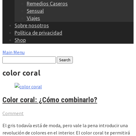
Remedios Caseros
Sensual
Viajes
Sobre nosotros
Política de privacidad
Shop
Main Menu
color coral
Color coral: ¿Cómo combinarlo?
Comment
El gris todavía está de moda, pero vale la pena introducir una
revolución de colores en el interior. El color coral te permitirá