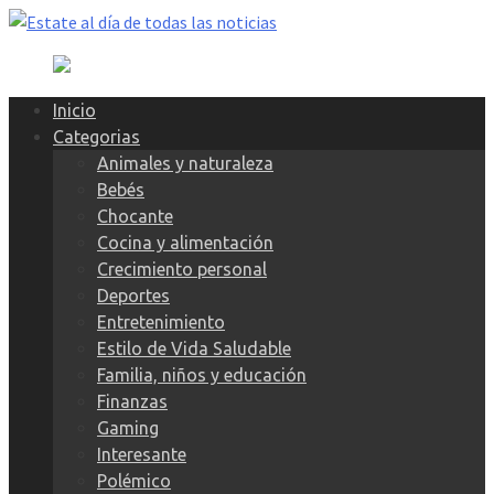
Skip
to
content
Inicio
Categorias
Animales y naturaleza
Bebés
Chocante
Cocina y alimentación
Crecimiento personal
Deportes
Entretenimiento
Estilo de Vida Saludable
Familia, niños y educación
Finanzas
Gaming
Interesante
Polémico