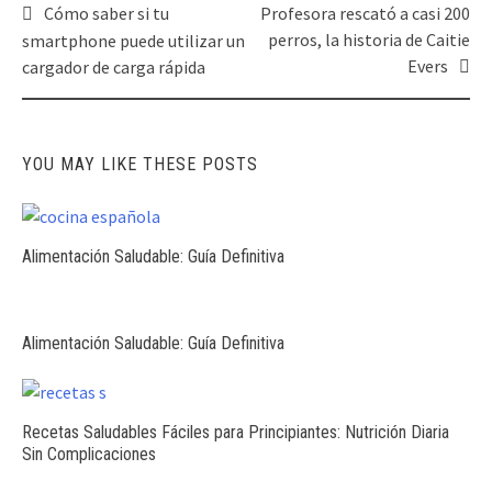
Post
Cómo saber si tu
Profesora rescató a casi 200
navigation
perros, la historia de Caitie
smartphone puede utilizar un
Evers
cargador de carga rápida
YOU MAY LIKE THESE POSTS
Alimentación Saludable: Guía Definitiva
Alimentación Saludable: Guía Definitiva
Recetas Saludables Fáciles para Principiantes: Nutrición Diaria
Sin Complicaciones