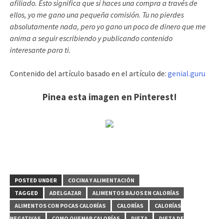
afiliado. Esto significa que si haces una compra a través de
ellos, yo me gano una pequeña comisión. Tu no pierdes
absolutamente nada, pero yo gano un poco de dinero que me
anima a seguir escribiendo y publicando contenido
interesante para ti.
Contenido del artículo basado en el artículo de:
genial.guru
Pinea esta imagen en Pinterest!
POSTED UNDER
COCINA Y ALIMENTACIÓN
TAGGED
ADELGAZAR
ALIMENTOS BAJOS EN CALORÍAS
ALIMENTOS CON POCAS CALORÍAS
CALORÍAS
CALORÍAS
NEGATIVAS
COMO QUEMAR CALORÍAS
DIETA
DIETA DE