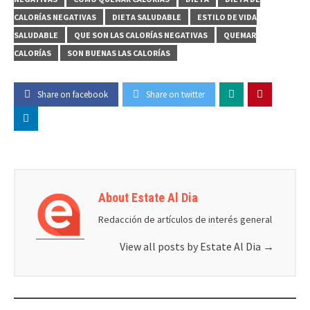
CALORÍAS NEGATIVAS
DIETA SALUDABLE
ESTILO DE VIDA
SALUDABLE
QUE SON LAS CALORÍAS NEGATIVAS
QUEMAR
CALORÍAS
SON BUENAS LAS CALORÍAS
Share on facebook
Share on twitter
About Estate Al Dia
Redacción de artículos de interés general
View all posts by Estate Al Dia
→